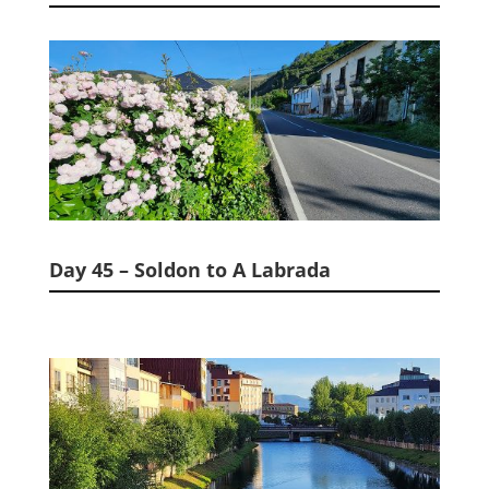
Day 45 – Soldon to A Labrada