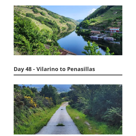
Day 48 - Vilarino to Penasillas