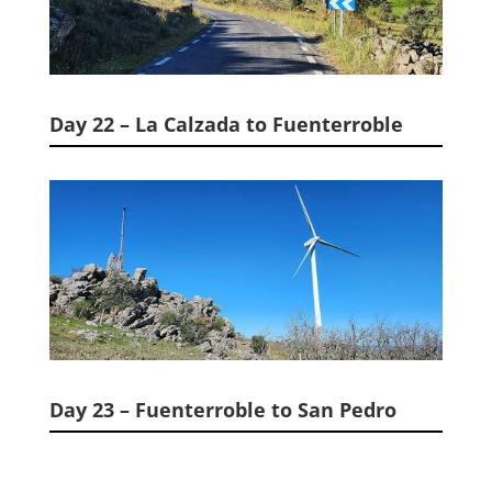
Day 22 – La Calzada to Fuenterroble
Day 23 – Fuenterroble to San Pedro