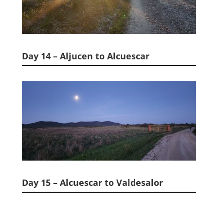
Day 14 – Aljucen to Alcuescar
Day 15 – Alcuescar to Valdesalor