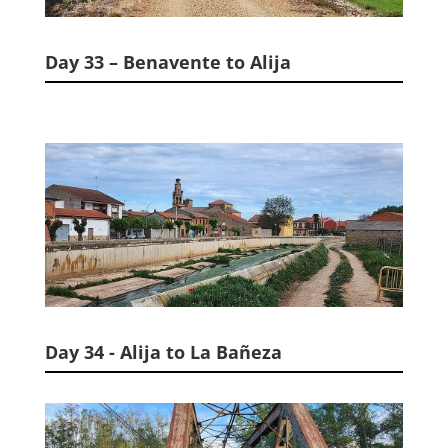
Day 33 – Benavente to Alija
Day 34 - Alija to La Bañeza